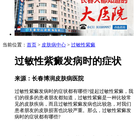
当前位置：
首页
>
皮肤病中心
>
过敏性紫癜
过敏性紫癜发病时的症状
来源：长春博润皮肤病医院
过敏性紫癜发病时的症状都有哪些?提起过敏性紫癜，我
们的很多的患者朋友都知道，过敏性紫癜是一种比较常
见的皮肤疾病，而且过敏性紫癜发病也比较急，对我们
患者朋友的皮肤损害也比较严重。那么，过敏性紫癜发
病时的症状都有哪些?