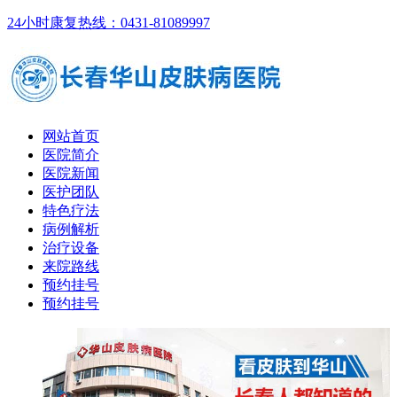
24小时康复热线：0431-81089997
网站首页
医院简介
医院新闻
医护团队
特色疗法
病例解析
治疗设备
来院路线
预约挂号
预约挂号