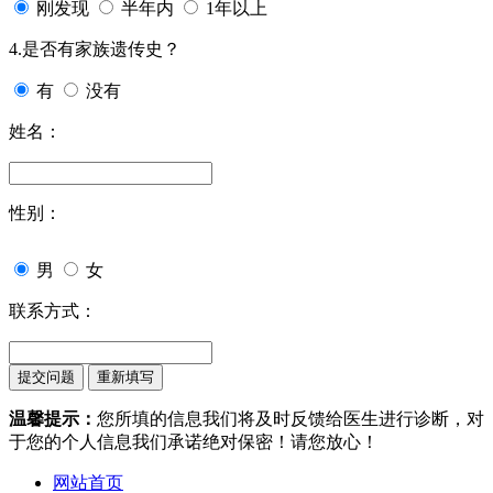
刚发现
半年内
1年以上
4.是否有家族遗传史？
有
没有
姓名：
性别：
男
女
联系方式：
温馨提示：
您所填的信息我们将及时反馈给医生进行诊断，对
于您的个人信息我们承诺绝对保密！请您放心！
网站首页