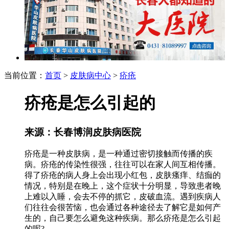
当前位置：
首页
>
皮肤病中心
>
疥疮
疥疮是怎么引起的
来源：长春博润皮肤病医院
疥疮是一种皮肤病，是一种通过密切接触而传播的疾
病。疥疮的传染性很强，往往可以在家人间互相传播。
得了疥疮的病人身上会出现小红包，皮肤瘙痒、结痂的
情况，特别是在晚上，这个症状十分明显，导致患者晚
上难以入睡，会去不停的抓它，皮破血流。遇到疾病人
们往往会很苦恼，也会通过各种途径去了解它是如何产
生的，自己要怎么避免这种疾病。那么疥疮是怎么引起
的呢?