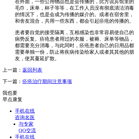
在外面，一些公用物品也是会传播的，比方说宾馆里的
毛巾，床单，杯子等等，在工作人员没有彻底清洁消毒
的情况下，也是会成为传播的媒介的。或者在宿舍里，
和舍友混合，共用一些东西，都会引起疥疮的传播的。
患者要自觉的接受隔离，互相感染也非常容易使自己的
病势反复。疥疮患者用过的衣服，被褥、床单等物品，
都需要充分消毒，与此同时，疥疮患者自己的日用品都
需要单独一份，防止将疾病传染给家人或者其其他的朋
友，使其蔓延扩散。
上一篇：
返回列表
下一篇：
疥疮治疗期间注意事项
我也要
早点康复
手机在线
咨询名医
与专家
QQ交流
手机在线