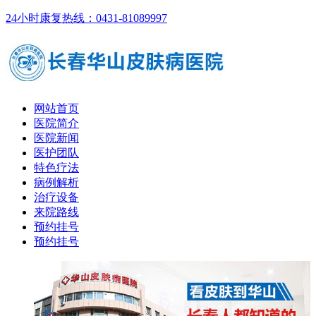
24小时康复热线：0431-81089997
网站首页
医院简介
医院新闻
医护团队
特色疗法
病例解析
治疗设备
来院路线
预约挂号
预约挂号