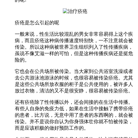
疥疮是怎么引起的呢
一般来说，性生活比较混乱的男女非常容易得上这个疾
病，而且疥疮这种病传播速度特别快，一不注意就会被
传染。所以这种病被世界卫生组织列入了性传播疾病，
虽说不像艾滋一样的可怕，但是这种传播疾病还是挺危
险的。
它也会在公共场所被传染。当大家到公共浴室洗澡或者
去公共游泳池游泳的时候，也很容易被传染疥疮。尤其
是这些公共场所放衣服的柜子是公共使用的，被许多人
放过衣物，清洁的又不是很安静，很容易被传染疥疮。
还有疥疮除了性传播以外，还会间接的在生活中传播。
有些人自身的免疫力低，如果在生活中接触了携带疥疮
的患者，比方说，无意中用了患者的东西啊的，就会被
传染。并不是说你自认为你身强体壮你就不怕被传染，
而是应该积极的做好预防工作的。