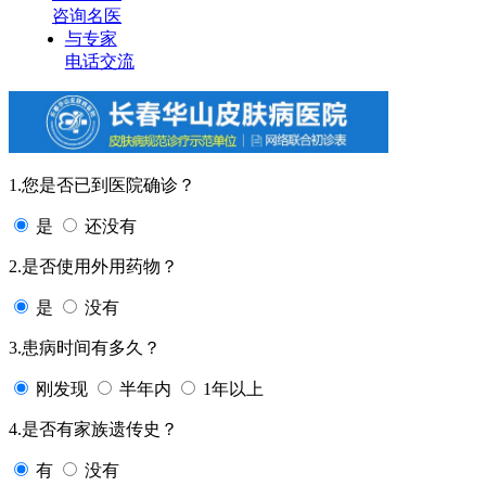
咨询名医
与专家
电话交流
1.您是否已到医院确诊？
是
还没有
2.是否使用外用药物？
是
没有
3.患病时间有多久？
刚发现
半年内
1年以上
4.是否有家族遗传史？
有
没有