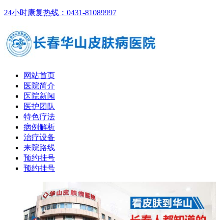
24小时康复热线：0431-81089997
网站首页
医院简介
医院新闻
医护团队
特色疗法
病例解析
治疗设备
来院路线
预约挂号
预约挂号