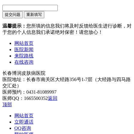
温馨提示：
您所填的信息我们将及时反馈给医生进行诊断，对
于您的个人信息我们承诺绝对保密！请您放心！
网站首页
医院新闻
来院路线
在线咨询
长春博润皮肤病医院
医院地址：长春市南关区大经路356号1-7层（大经路与四马路
交汇处）
医师预约：0431-81089997
医师QQ：1665500352
返回
顶部
网站首页
立即通话
QQ咨询