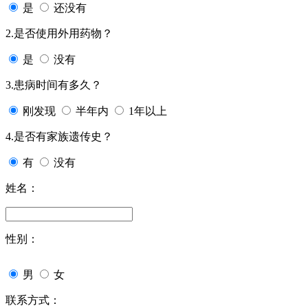
是
还没有
2.是否使用外用药物？
是
没有
3.患病时间有多久？
刚发现
半年内
1年以上
4.是否有家族遗传史？
有
没有
姓名：
性别：
男
女
联系方式：