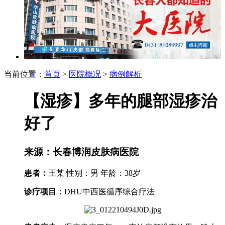
当前位置：
首页
>
医院概况
>
病例解析
【湿疹】多年的腿部湿疹治
好了
来源：长春博润皮肤病医院
患者：
王某 性别：男 年龄：38岁
诊疗项目：
DHU中西医循序综合疗法