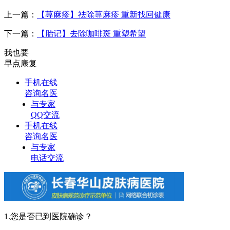
上一篇：
【荨麻疹】祛除荨麻疹 重新找回健康
下一篇：
【胎记】去除咖啡斑 重塑希望
我也要
早点康复
手机在线
咨询名医
与专家
QQ交流
手机在线
咨询名医
与专家
电话交流
1.您是否已到医院确诊？